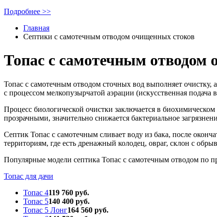
Подробнее >>
Главная
Септики с самотечным отводом очищенных стоков
Топас с самотечным отводом 
Топас с самотечным отводом сточных вод выполняет очистку, а
с процессом мелкопузырчатой аэрации (искусственная подача 
Процесс биологической очистки заключается в биохимическом
прозрачными, значительно снижается бактериальное загрязнени
Септик Топас с самотечным сливает воду из бака, после оконча
территориям, где есть дренажный колодец, овраг, склон с обры
Популярные модели септика Топас с самотечным отводом по 
Топас для дачи
Топас 4
119 760 руб.
Топас 5
140 400 руб.
Топас 5 Лонг
164 560 руб.