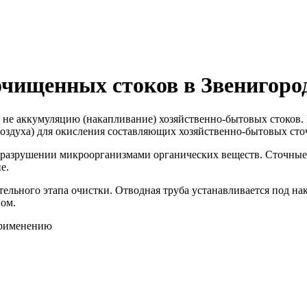
очищенных стоков в Звенигоро
 не аккумуляцию (накапливание) хозяйственно-бытовых стоков. 
воздуха) для окисления составляющих хозяйственно-бытовых сто
 разрушении микроорганизмами органических веществ. Сточные 
е.
тельного этапа очистки. Отводная труба устанавливается под на
вом.
применению