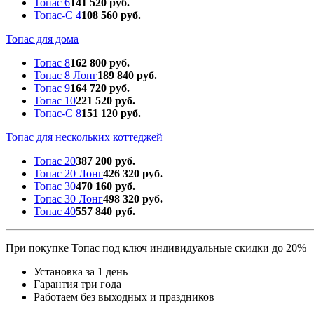
Топас 6
141 520 руб.
Топас-С 4
108 560 руб.
Топас для дома
Топас 8
162 800 руб.
Топас 8 Лонг
189 840 руб.
Топас 9
164 720 руб.
Топас 10
221 520 руб.
Топас-С 8
151 120 руб.
Топас для нескольких коттеджей
Топас 20
387 200 руб.
Топас 20 Лонг
426 320 руб.
Топас 30
470 160 руб.
Топас 30 Лонг
498 320 руб.
Топас 40
557 840 руб.
При покупке Топас под ключ индивидуальные скидки до 20%
Установка за 1 день
Гарантия три года
Работаем без выходных и праздников