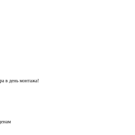
ра в день монтажа!
ценам