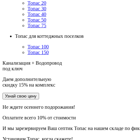
Топас 20
Топас 30
Топас 40
Топас 50
Топас 75
Топас для коттеджных поселков
Топас 100
Топас 150
Канализация + Водопровод
под ключ
Даем дополнительную
скидку 15% на комплекс
Узнай свою цену
Не ждите осеннего подорожания!
Оплатите всего 10% от стоимости
И мы зарезервируем Ваш септик Топас на нашем складе по фи
Установим Топас, когда скажете!