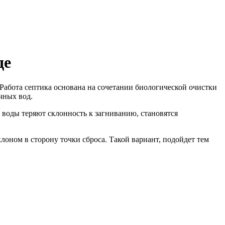
де
Работа септика основана на сочетании биологической очистки
чных вод.
воды теряют склонность к загниванию, становятся
клоном в сторону точки сброса. Такой вариант, подойдет тем