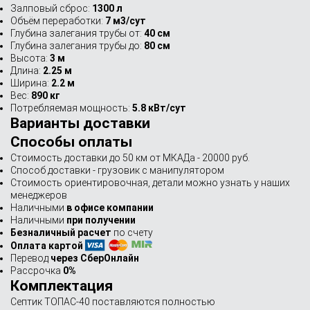
Залповый сброс:
1300 л
Объём переработки:
7 м3/сут
Глубина залегания трубы от:
40 см
Глубина залегания трубы до:
80 см
Высота:
3 м
Длина:
2.25 м
Ширина:
2.2 м
Вес:
890 кг
Потребляемая мощность:
5.8 кВт/сут
Варианты доставки
Способы оплаты
Стоимость доставки до 50 км от МКАДа - 20000 руб.
Способ доставки - грузовик с манипулятором
Стоимость ориентировочная, детали можно узнать у наших
менеджеров
Наличными
в офисе компании
Наличными
при получении
Безналичный расчет
по счету
Оплата картой
Перевод
через СберОнлайн
Рассрочка
0%
Комплектация
Септик ТОПАС-40 поставляются полностью