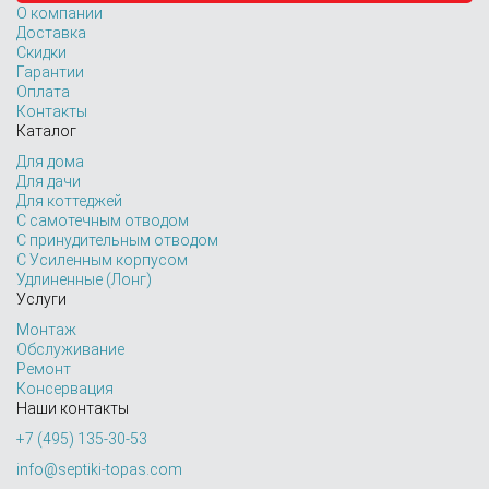
О компании
Доставка
Скидки
Гарантии
Оплата
Контакты
Каталог
Для дома
Для дачи
Для коттеджей
С самотечным отводом
С принудительным отводом
С Усиленным корпусом
Удлиненные (Лонг)
Услуги
Монтаж
Обслуживание
Ремонт
Консервация
Наши контакты
+7 (495) 135-30-53
info@septiki-topas.com