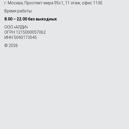
г. Москва, Проспект мира 95с1, 11 этаж, офис 1130
Время работы
8.00 – 22.00 без выходных
OOO «АЛДИ»
ОГРН 1215000057062
ИНН 5040173545
© 2026